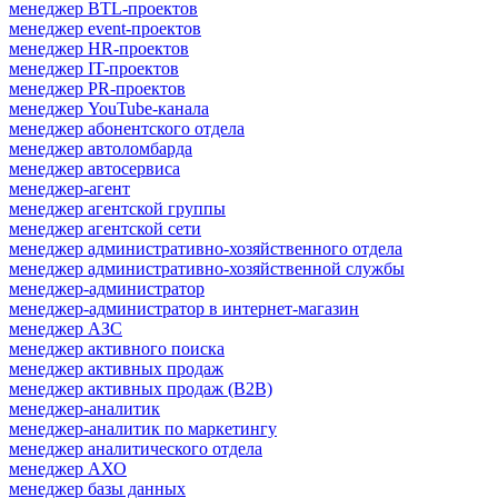
менеджер BTL-проектов
менеджер event-проектов
менеджер HR-проектов
менеджер IT-проектов
менеджер PR-проектов
менеджер YouTube-канала
менеджер абонентского отдела
менеджер автоломбарда
менеджер автосервиса
менеджер-агент
менеджер агентской группы
менеджер агентской сети
менеджер административно-хозяйственного отдела
менеджер административно-хозяйственной службы
менеджер-администратор
менеджер-администратор в интернет-магазин
менеджер АЗС
менеджер активного поиска
менеджер активных продаж
менеджер активных продаж (B2B)
менеджер-аналитик
менеджер-аналитик по маркетингу
менеджер аналитического отдела
менеджер АХО
менеджер базы данных