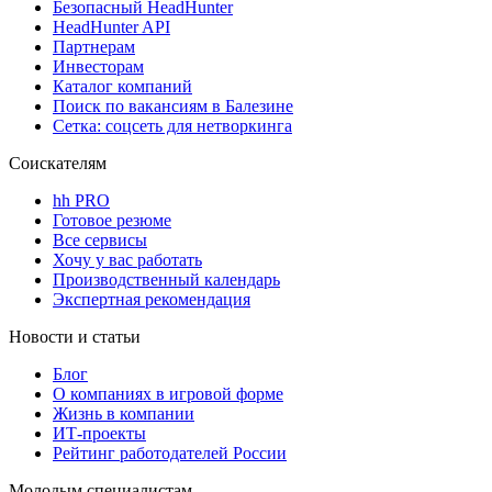
Безопасный HeadHunter
HeadHunter API
Партнерам
Инвесторам
Каталог компаний
Поиск по вакансиям в Балезине
Сетка: соцсеть для нетворкинга
Соискателям
hh PRO
Готовое резюме
Все сервисы
Хочу у вас работать
Производственный календарь
Экспертная рекомендация
Новости и статьи
Блог
О компаниях в игровой форме
Жизнь в компании
ИТ-проекты
Рейтинг работодателей России
Молодым специалистам