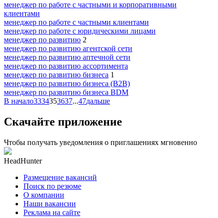
менеджер по работе с частными и корпоративными
клиентами
менеджер по работе с частными клиентами
менеджер по работе с юридическими лицами
менеджер по развитию
2
менеджер по развитию агентской сети
менеджер по развитию аптечной сети
менеджер по развитию ассортимента
менеджер по развитию бизнеса
1
менеджер по развитию бизнеса (B2B)
менеджер по развитию бизнеса BDM
В начало
33
34
35
36
37
...
47
дальше
Скачайте приложение
Чтобы получать уведомления о приглашениях мгновенно
HeadHunter
Размещение вакансий
Поиск по резюме
О компании
Наши вакансии
Реклама на сайте