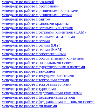
менеджер по работе с рекламой
менеджер по работе с ресторанами
менеджер по работе с розничными клиентами
менеджер по работе с розничными сетями
менеджер по работе с сайтом
менеджер по работе с салонами красоты
менеджер по работе с сетевыми клиентами
менеджер по работе с сетевыми клиентами (КАМ)
менеджер по работе с сетевыми магазинами
менеджер по работе с сетями
менеджер по работе с сетями (DIY)
менеджер по работе с сетями (КАМ)
менеджер по работе с собственниками
менеджер по работе с состоятельными клиентами
менеджер по работе с социальными сетями
менеджер по работе с существующими клиентами
менеджер по работе с таможней
менеджер по работе с текущими клиентами
менеджер по работе с торговыми сетями
менеджер по работе с торговыми точками
менеджер по работе с туристами
менеджер по работе с федеральными клиентами
менеджер по работе с федеральными сетями
менеджер по работе с федеральными торговыми сетями
менеджер по работе с филиалами
1