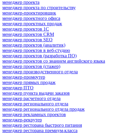
менеджер проекта
менеджер проекта по строительству
менеджер-проектировщик
менеджер проектного офиса
менеджер проектных продаж
менеджер проектов 1С
менеджер проектов CRM
менеджер проектов SEO
менеджер проектов (аналитик)
менеджер проектов в веб-студию
менеджер проектов (разработка ПО)
менеджер проектов со знанием английского языка
менеджер проектов (стажер)
менеджер производственного отдела
менеджер-промоутер
менеджер прямых продаж
менеджер ПТО
менеджер пункта выдачи заказов
менеджер расчетного отдела
менеджер регионального отдела
менеджер регионального отдела продаж
менеджер рекламных проектов
менеджер-рекрутер
менеджер ресторана быстрого питания
менеджер ресторана премиум-класса