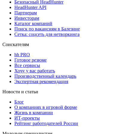
Безопасный HeadHunter
HeadHunter API
Партнерам
Инвесторам
Каталог компаний
Поиск по вакансиям в Балезине
Сетка: соцсеть для нетворкинга
Соискателям
hh PRO
Готовое резюме
Все сервисы
Хочу у вас работать
Производственный календарь
Экспертная рекомендация
Новости и статьи
Блог
О компаниях в игровой форме
Жизнь в компании
ИТ-проекты
Рейтинг работодателей России
Молодым специалистам