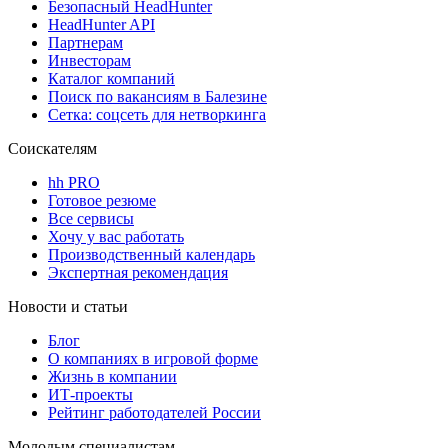
Безопасный HeadHunter
HeadHunter API
Партнерам
Инвесторам
Каталог компаний
Поиск по вакансиям в Балезине
Сетка: соцсеть для нетворкинга
Соискателям
hh PRO
Готовое резюме
Все сервисы
Хочу у вас работать
Производственный календарь
Экспертная рекомендация
Новости и статьи
Блог
О компаниях в игровой форме
Жизнь в компании
ИТ-проекты
Рейтинг работодателей России
Молодым специалистам