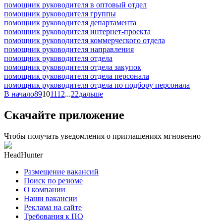
помощник руководителя в оптовый отдел
помощник руководителя группы
помощник руководителя департамента
помощник руководителя интернет-проекта
помощник руководителя коммерческого отдела
помощник руководителя направления
помощник руководителя отдела
помощник руководителя отдела закупок
помощник руководителя отдела персонала
помощник руководителя отдела по подбору персонала
В начало
8
9
10
11
12
...
22
дальше
Скачайте приложение
Чтобы получать уведомления о приглашениях мгновенно
HeadHunter
Размещение вакансий
Поиск по резюме
О компании
Наши вакансии
Реклама на сайте
Требования к ПО