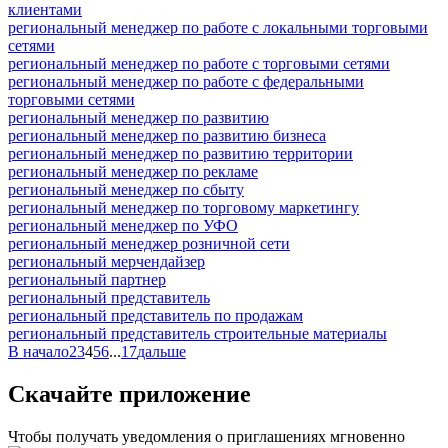
клиентами
региональный менеджер по работе с локальными торговыми
сетями
региональный менеджер по работе с торговыми сетями
региональный менеджер по работе с федеральными
торговыми сетями
региональный менеджер по развитию
региональный менеджер по развитию бизнеса
региональный менеджер по развитию территории
региональный менеджер по рекламе
региональный менеджер по сбыту
региональный менеджер по торговому маркетингу
региональный менеджер по УФО
региональный менеджер розничной сети
региональный мерчендайзер
региональный партнер
региональный представитель
региональный представитель по продажам
региональный представитель строительные материалы
В начало
2
3
4
5
6
...
17
дальше
Скачайте приложение
Чтобы получать уведомления о приглашениях мгновенно