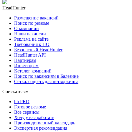
HeadHunter
Размещение вакансий
Поиск по резюме
О компании
Наши вакансии
Реклама на сайте
Требования к ПО
Безопасный HeadHunter
HeadHunter API
Партнерам
Инвесторам
Каталог компаний
Поиск по вакансиям в Балезине
Сетка: соцсеть для нетворкинга
Соискателям
hh PRO
Готовое резюме
Все сервисы
Хочу у вас работать
Производственный календарь
Экспертная рекомендация