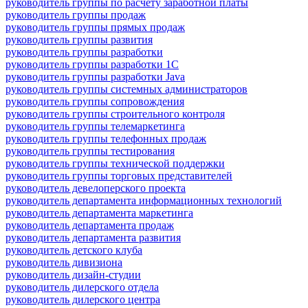
руководитель группы по расчету заработной платы
руководитель группы продаж
руководитель группы прямых продаж
руководитель группы развития
руководитель группы разработки
руководитель группы разработки 1С
руководитель группы разработки Java
руководитель группы системных администраторов
руководитель группы сопровождения
руководитель группы строительного контроля
руководитель группы телемаркетинга
руководитель группы телефонных продаж
руководитель группы тестирования
руководитель группы технической поддержки
руководитель группы торговых представителей
руководитель девелоперского проекта
руководитель департамента информационных технологий
руководитель департамента маркетинга
руководитель департамента продаж
руководитель департамента развития
руководитель детского клуба
руководитель дивизиона
руководитель дизайн-студии
руководитель дилерского отдела
руководитель дилерского центра