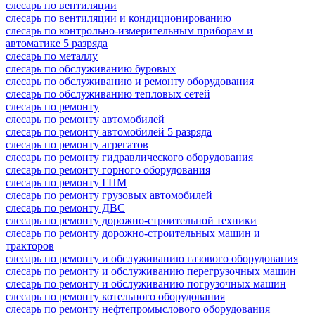
слесарь по вентиляции
слесарь по вентиляции и кондиционированию
слесарь по контрольно-измерительным приборам и
автоматике 5 разряда
слесарь по металлу
слесарь по обслуживанию буровых
слесарь по обслуживанию и ремонту оборудования
слесарь по обслуживанию тепловых сетей
слесарь по ремонту
слесарь по ремонту автомобилей
слесарь по ремонту автомобилей 5 разряда
слесарь по ремонту агрегатов
слесарь по ремонту гидравлического оборудования
слесарь по ремонту горного оборудования
слесарь по ремонту ГПМ
слесарь по ремонту грузовых автомобилей
слесарь по ремонту ДВС
слесарь по ремонту дорожно-строительной техники
слесарь по ремонту дорожно-строительных машин и
тракторов
слесарь по ремонту и обслуживанию газового оборудования
слесарь по ремонту и обслуживанию перегрузочных машин
слесарь по ремонту и обслуживанию погрузочных машин
слесарь по ремонту котельного оборудования
слесарь по ремонту нефтепромыслового оборудования