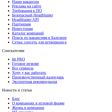
Наши вакансии
Реклама на сайте
Требования к ПО
Безопасный HeadHunter
HeadHunter API
Партнерам
Инвесторам
Каталог компаний
Поиск по вакансиям в Балезине
Сетка: соцсеть для нетворкинга
Соискателям
hh PRO
Готовое резюме
Все сервисы
Хочу у вас работать
Производственный календарь
Экспертная рекомендация
Новости и статьи
Блог
О компаниях в игровой форме
Жизнь в компании