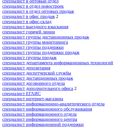
специалист в оптовый отдел
специалист в отдел новостроек
специалист в отдел оптовых продаж
специалист в офис продаж
2
специалист в офис-склад
специалист выездного взыскания
специалист горячей линии
специалист группы дистанционных продаж
специалист группы мониторинга
специалист группы поддержки
специалист группы поддержки продаж
специалист группы продаж
специалист департамента информационных технологий
специалист депозитария
специалист диспетчерской службы
специалист дистанционных продаж
специалист договорного отдела
специалист дополнительного офиса
2
специалист ЕГАИС
специалист интернет-магазина
специалист информационно-аналитического отдела
специалист информационного обслуживания
специалист информационного отдела
специалист информационного центра
специалист информационной поддержки